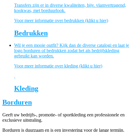
Transfers zijn er in diverse kwaliteiten, bijv. vlamvertragend,
kookwas, met borduurlook.
Voor meer informatie over bedrukken (klikt u hier)
Bedrukken
Wil je een mooie outfit? Kijk dan de diverse catalogi en laat je
logo borduren of bedrukken zodat het als bedrijfskleding
gebruikt kan worden.
Voor meer informatie over kleding (klikt u hier)
Kleding
Borduren
Geeft uw bedrijfs-, promotie- of sportkleding een professionele en
exclusieve uitstraling.
Borduren is duurzaam en is een investering voor de lange termijn.