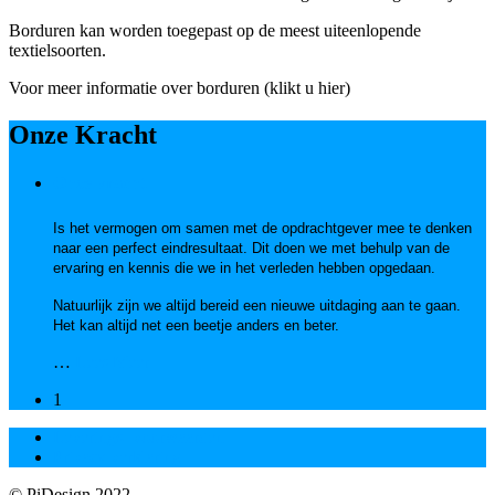
Borduren kan worden toegepast op de meest uiteenlopende
textielsoorten.
Voor meer informatie over borduren (klikt u hier)
Onze Kracht
Onze kracht
Is het vermogen om samen met de opdrachtgever mee te denken
naar een perfect eindresultaat. Dit doen we met behulp van de
ervaring en kennis die we in het verleden hebben opgedaan.
Natuurlijk zijn we altijd bereid een nieuwe uitdaging aan te gaan.
Het kan altijd net een beetje anders en beter.
…
Lees Meer
1
Leverings- voorwaarden
Privacy verklaring
© PiDesign 2022