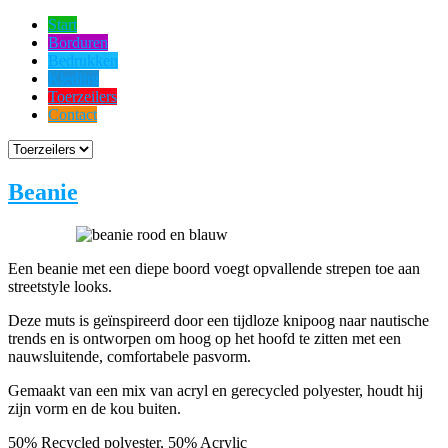
Start
Borduren
Bedrukken
Kleding
Toerzeilers
Contact
Beanie
Een beanie met een diepe boord voegt opvallende strepen toe aan
streetstyle looks.
Deze muts is geïnspireerd door een tijdloze knipoog naar nautische
trends en is ontworpen om hoog op het hoofd te zitten met een
nauwsluitende, comfortabele pasvorm.
Gemaakt van een mix van acryl en gerecycled polyester, houdt hij
zijn vorm en de kou buiten.
50% Recycled polyester, 50% Acrylic