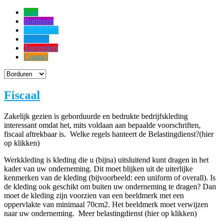
Start
Borduren
Bedrukken
Kleding
Toerzeilers
Contact
Fiscaal
Zakelijk gezien is geborduurde en bedrukte bedrijfskleding
interessant omdat het, mits voldaan aan bepaalde voorschriften,
fiscaal aftrekbaar is. Welke regels hanteert de Belastingdienst?(hier
op klikken)
Werkkleding is kleding die u (bijna) uitsluitend kunt dragen in het
kader van uw onderneming. Dit moet blijken uit de uiterlijke
kenmerken van de kleding (bijvoorbeeld: een uniform of overall). Is
de kleding ook geschikt om buiten uw onderneming te dragen? Dan
moet de kleding zijn voorzien van een beeldmerk met een
oppervlakte van minimaal 70cm2. Het beeldmerk moet verwijzen
naar uw onderneming. Meer belastingdienst (hier op klikken)